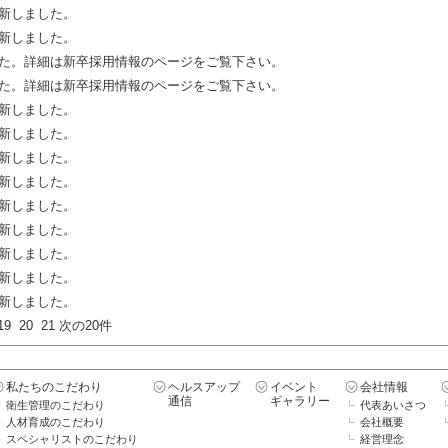
新しました。
新しました。
た。詳細は新卒採用情報のページをご覧下さい。
た。詳細は新卒採用情報のページをご覧下さい。
新しました。
新しました。
新しました。
新しました。
新しました。
新しました。
新しました。
新しました。
新しました。
19
20
21
次の20件
私たちのこだわり
ヘルスアップ
イベント
会社情報
通信
ギャラリー
衛生管理のこだわり
代表あいさつ
人材育成のこだわり
会社概要
スペシャリストのこだわり
経営理念