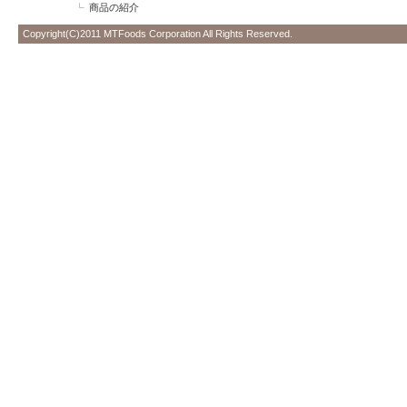
商品の紹介
Copyright(C)2011 MTFoods Corporation All Rights Reserved.